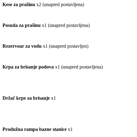
Kese za prašinu
x2 (unapred postavljena)
Posuda za prašinu
x1 (unapred postavljena)
Rezervoar za vodu
x1 (unapred postavljen)
Krpa za brisanje podova
x1 (unapred postavljena)
Držač krpe za brisanje
x1
Produžna rampa bazne stanice
x1