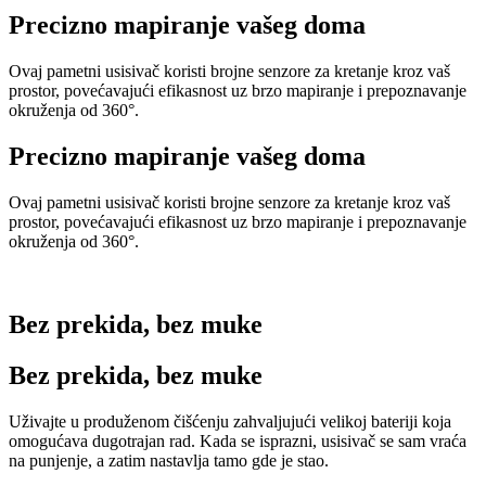
Precizno mapiranje vašeg doma
Ovaj pametni usisivač koristi brojne senzore za kretanje kroz vaš
prostor, povećavajući efikasnost uz brzo mapiranje i prepoznavanje
okruženja od 360°.
Precizno mapiranje vašeg doma
Ovaj pametni usisivač koristi brojne senzore za kretanje kroz vaš
prostor, povećavajući efikasnost uz brzo mapiranje i prepoznavanje
okruženja od 360°.
Bez prekida, bez muke
Bez prekida, bez muke
Uživajte u produženom čišćenju zahvaljujući velikoj bateriji koja
omogućava dugotrajan rad. Kada se isprazni, usisivač se sam vraća
na punjenje, a zatim nastavlja tamo gde je stao.