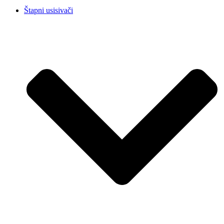
Štapni usisivači