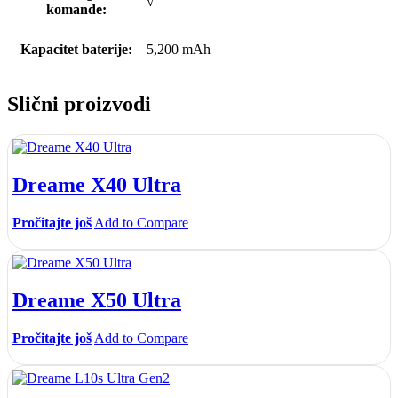
√
komande:
Kapacitet baterije:
5,200 mAh
Slični proizvodi
Dreame X40 Ultra
Pročitajte još
Add to Compare
Dreame X50 Ultra
Pročitajte još
Add to Compare