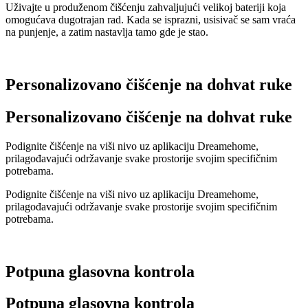
Uživajte u produženom čišćenju zahvaljujući velikoj bateriji koja
omogućava dugotrajan rad. Kada se isprazni, usisivač se sam vraća
na punjenje, a zatim nastavlja tamo gde je stao.
Personalizovano čišćenje na dohvat ruke
Personalizovano čišćenje na dohvat ruke
Podignite čišćenje na viši nivo uz aplikaciju Dreamehome,
prilagođavajući održavanje svake prostorije svojim specifičnim
potrebama.
Podignite čišćenje na viši nivo uz aplikaciju Dreamehome,
prilagođavajući održavanje svake prostorije svojim specifičnim
potrebama.
Potpuna glasovna kontrola
Potpuna glasovna kontrola