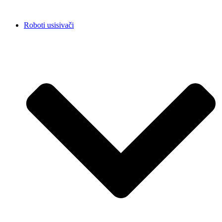
Roboti usisivači