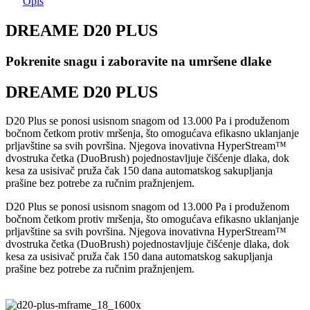
Opis
DREAME D20 PLUS
Pokrenite snagu i zaboravite na umršene dlake
DREAME D20 PLUS​
D20 Plus se ponosi usisnom snagom od 13.000 Pa i produženom
bočnom četkom protiv mršenja, što omogućava efikasno uklanjanje
prljavštine sa svih površina. Njegova inovativna HyperStream™
dvostruka četka (DuoBrush) pojednostavljuje čišćenje dlaka, dok
kesa za usisivač pruža čak 150 dana automatskog sakupljanja
prašine bez potrebe za ručnim pražnjenjem.
D20 Plus se ponosi usisnom snagom od 13.000 Pa i produženom
bočnom četkom protiv mršenja, što omogućava efikasno uklanjanje
prljavštine sa svih površina. Njegova inovativna HyperStream™
dvostruka četka (DuoBrush) pojednostavljuje čišćenje dlaka, dok
kesa za usisivač pruža čak 150 dana automatskog sakupljanja
prašine bez potrebe za ručnim pražnjenjem.