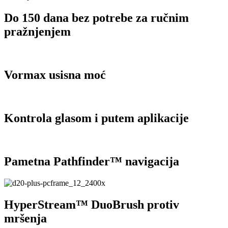
Do 150 dana bez potrebe za ručnim
pražnjenjem
Vormax usisna moć
Kontrola glasom i putem aplikacije
Pametna Pathfinder™ navigacija
HyperStream™ DuoBrush protiv
mršenja