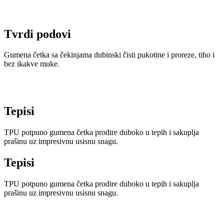
Tvrdi podovi
Gumena četka sa čekinjama dubinski čisti pukotine i proreze, tiho i
bez ikakve muke.
Tepisi
TPU potpuno gumena četka prodire duboko u tepih i sakuplja
prašinu uz impresivnu usisnu snagu.
Tepisi
TPU potpuno gumena četka prodire duboko u tepih i sakuplja
prašinu uz impresivnu usisnu snagu.