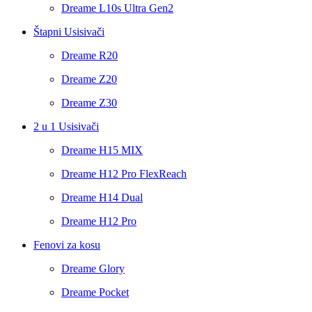
Dreame L10s Ultra Gen2
Štapni Usisivači
Dreame R20
Dreame Z20
Dreame Z30
2 u 1 Usisivači
Dreame H15 MIX
Dreame H12 Pro FlexReach
Dreame H14 Dual
Dreame H12 Pro
Fenovi za kosu
Dreame Glory
Dreame Pocket