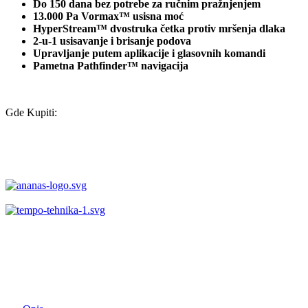
Do 150 dana bez potrebe za ručnim pražnjenjem
13.000 Pa Vormax™ usisna moć
HyperStream™ dvostruka četka protiv mršenja dlaka
2-u-1 usisavanje i brisanje podova
Upravljanje putem aplikacije i glasovnih komandi
Pametna Pathfinder™ navigacija
Gde Kupiti: