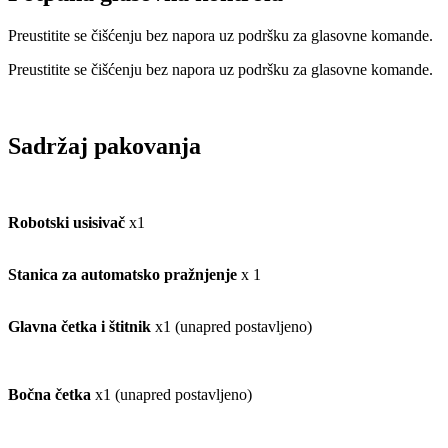
Preustitite se čišćenju bez napora uz podršku za glasovne komande.
Preustitite se čišćenju bez napora uz podršku za glasovne komande.
Sadržaj pakovanja
Robotski usisivač
x1
Stanica za automatsko pražnjenje
x 1
Glavna četka i štitnik
x1 (unapred postavljeno)
Bočna četka
x1 (unapred postavljeno)