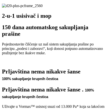
2-u-1 usisivač i mop
150 dana automatskog sakupljanja
prašine
Pojednostavite čišćenje uz naš sistem sakupljanja prašine po
principu „podesi i zaboravi“, koji donosi potpuno automatizovano
pražnjenje bez ikakve muke.
Prljavština nema nikakve šanse
100% sakupljanje krupnih čestica
Prljavština nema nikakve šanse .
100%
sakupljanje krupnih čestica
Uživajte u Vormax™ usisnoj snazi od 13.000 Pa* koja sa lakoćom