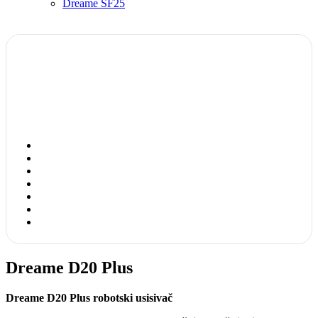
Dreame SF25
Dreame D20 Plus
Dreame D20 Plus
robotski usisivač