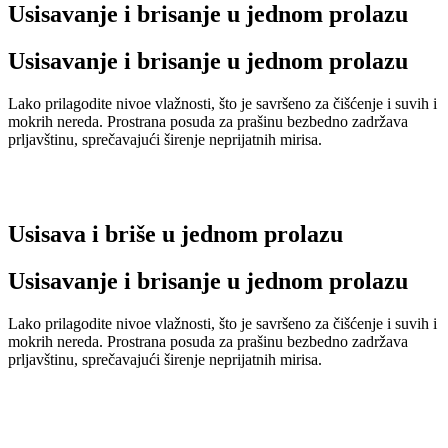
Usisavanje i brisanje u jednom prolazu
Usisavanje i brisanje u jednom prolazu
Lako prilagodite nivoe vlažnosti, što je savršeno za čišćenje i suvih i
mokrih nereda. Prostrana posuda za prašinu bezbedno zadržava
prljavštinu, sprečavajući širenje neprijatnih mirisa.
Usisava i briše u jednom prolazu
Usisavanje i brisanje u jednom prolazu
Lako prilagodite nivoe vlažnosti, što je savršeno za čišćenje i suvih i
mokrih nereda. Prostrana posuda za prašinu bezbedno zadržava
prljavštinu, sprečavajući širenje neprijatnih mirisa.