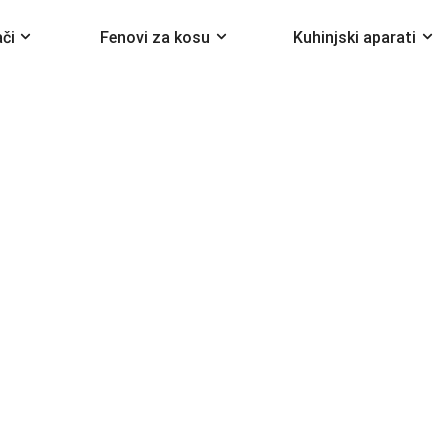
ači
Fenovi za kosu
Kuhinjski aparati