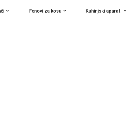
ači
Fenovi za kosu
Kuhinjski aparati